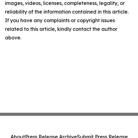
images, videos, licenses, completeness, legality, or
reliability of the information contained in this article.
If you have any complaints or copyright issues
related to this article, kindly contact the author
above.
About
Press Release Archive
Submit Press Release