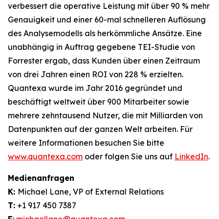
verbessert die operative Leistung mit über 90 % mehr
Genauigkeit und einer 60-mal schnelleren Auflösung
des Analysemodells als herkömmliche Ansätze. Eine
unabhängig in Auftrag gegebene TEI-Studie von
Forrester ergab, dass Kunden über einen Zeitraum
von drei Jahren einen ROI von 228 % erzielten.
Quantexa wurde im Jahr 2016 gegründet und
beschäftigt weltweit über 900 Mitarbeiter sowie
mehrere zehntausend Nutzer, die mit Milliarden von
Datenpunkten auf der ganzen Welt arbeiten. Für
weitere Informationen besuchen Sie bitte
www.quantexa.com
oder folgen Sie uns auf
LinkedIn
.
Medienanfragen
K:
Michael Lane, VP of External Relations
T:
+1 917 450 7387