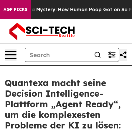
spora Mystery: How Human Poop Got on So Much Lett
AGP PICKS
Quantexa macht seine
Decision Intelligence-
Plattform „Agent Ready“,
um die komplexesten
Probleme der KI zu lösen: