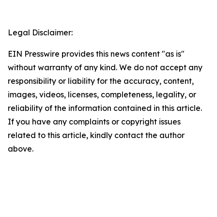
Legal Disclaimer:
EIN Presswire provides this news content "as is"
without warranty of any kind. We do not accept any
responsibility or liability for the accuracy, content,
images, videos, licenses, completeness, legality, or
reliability of the information contained in this article.
If you have any complaints or copyright issues
related to this article, kindly contact the author
above.