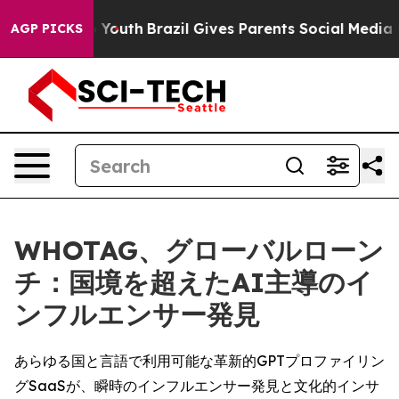
 Harms to Youth
Brazil Gives Parents Social Media Cont
AGP PICKS
WHOTAG、グローバルローン
チ：国境を超えたAI主導のイ
ンフルエンサー発見
あらゆる国と言語で利用可能な革新的GPTプロファイリン
グSaaSが、瞬時のインフルエンサー発見と文化的インサ