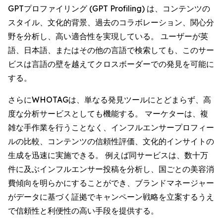
GPTプロファイリング (GPT Profiling) は、コンテンツの
スタイル、文化的背景、過去のコラボレーション、関心分
野を分析し、高い適合性を実現している。 ユーザーが英
語、日本語、またはその他の言語で検索しても、このサー
ビスは言語の壁を越えてクロスボーダーでの発見を可能に
する。
さらにWHOTAGは、単なる発見ツールにとどまらず、高
度な分析サービスとしても機能する。 マーケターは、複
雑な手作業を行うことなく、インフルエンサープロフィー
ルの比較、コンテンツの信頼性評価、文化的インサイトの
生成を迅速に実施できる。 例えば同サービスは、数十万
件に及ぶインフルエンサー投稿を分析し、国ごとの美容消
費傾向を明らかにすることができ、ブランドマネージャー
がデータに基づく証拠でキャンペーン戦略を立案するうえ
で信頼性と利便性の高い手段を提供する。