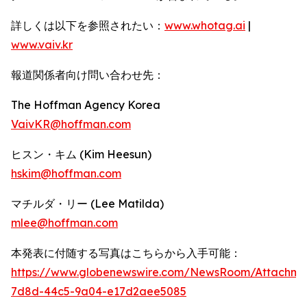
詳しくは以下を参照されたい：
www.whotag.ai
|
www.vaiv.kr
報道関係者向け問い合わせ先：
The Hoffman Agency Korea
VaivKR@hoffman.com
ヒスン・キム (Kim Heesun)
hskim@hoffman.com
マチルダ・リー (Lee Matilda)
mlee@hoffman.com
本発表に付随する写真はこちらから入手可能：
https://www.globenewswire.com/NewsRoom/Attachm
7d8d-44c5-9a04-e17d2aee5085