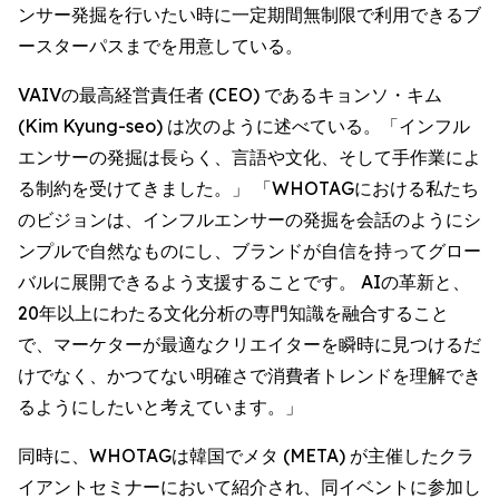
ンサー発掘を行いたい時に一定期間無制限で利用できるブ
ースターパスまでを用意している。
VAIVの最高経営責任者 (CEO) であるキョンソ・キム
(Kim Kyung-seo) は次のように述べている。「インフル
エンサーの発掘は長らく、言語や文化、そして手作業によ
る制約を受けてきました。」 「WHOTAGにおける私たち
のビジョンは、インフルエンサーの発掘を会話のようにシ
ンプルで自然なものにし、ブランドが自信を持ってグロー
バルに展開できるよう支援することです。 AIの革新と、
20年以上にわたる文化分析の専門知識を融合すること
で、マーケターが最適なクリエイターを瞬時に見つけるだ
けでなく、かつてない明確さで消費者トレンドを理解でき
るようにしたいと考えています。」
同時に、WHOTAGは韓国でメタ (META) が主催したクラ
イアントセミナーにおいて紹介され、同イベントに参加し