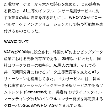
た現地マーケターから大きな関心を集めた。 この熱意あ
る反応は、AI主導のインフルエンサー発掘サービスに対
する業界の高い需要を浮き彫りにし、WHOTAGがグロー
バルマーケティングソリューションとして持つ可能性を裏
付けるものとなった。
VAIVについて
VAIVは2000年に設立され、韓国のAIおよびビッグデータ
産業における先駆的存在である。 25年以上にわたり、同
社はワークフローの効率化、AI導入の加速、そして公
共・民間両分野におけるデータ主導型変革を支えるAIソ
リューションを構築してきた。 主力サービスには、韓国
を代表するソーシャルビッグデータ分析サービスであるソ
ムトレンド (Sometrend) と、美容およびライフスタイル
マーケティング分野のインフルエンサー発掘を再定義する
グローバルSaaSのWHOTAGが含まれている。