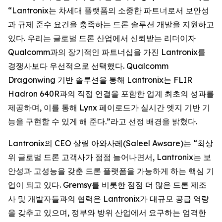
“Lantronix는 차세대 플랫폼의 소중한 파트너로서 보안성
과 규제 준수 요건을 충족하는 드론 솔루션 개발을 지원하고
있다. 우리는 글로벌 드론 산업에서 신뢰받는 리더이자
Qualcomm과의 장기적인 파트너십을 가진 Lantronix를
경쟁사보다 우선적으로 선택했다. Qualcomm
Dragonwing 기반 솔루션을 통해 Lantronix는 FLIR
Hadron 640R과의 직접 연결을 포함한 업계 최초의 성과를
제공하며, 이를 통해 Lynx 페이로드가 실시간 엣지 기반 기
능을 구현할 수 있게 해 준다.”라고 선정 배경을 밝혔다.
Lantronix의 CEO 살릴 아와사레(Saleel Awsare)는 “최상
위 글로벌 드론 고객사가 점점 늘어나면서, Lantronix는 보
안성과 고성능을 갖춘 드론 플랫폼을 가능하게 하는 핵심 기
업이 되고 있다. Gremsy를 비롯한 점점 더 많은 드론 제조
사 및 개발자들과의 협력은 Lantronix가 대규모 공급 역량
을 갖추고 있으며, 정부와 방위 산업에서 요구하는 엄격한