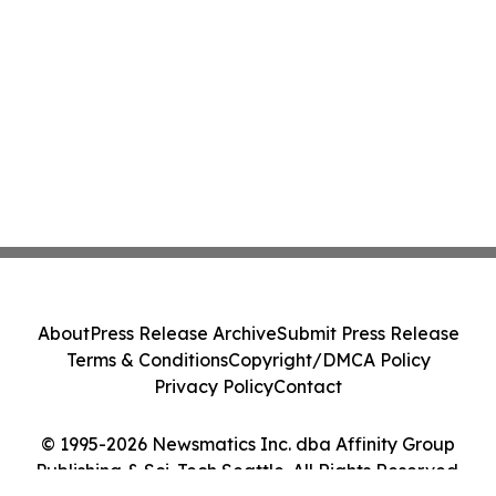
About
Press Release Archive
Submit Press Release
Terms & Conditions
Copyright/DMCA Policy
Privacy Policy
Contact
© 1995-2026 Newsmatics Inc. dba Affinity Group
Publishing & Sci-Tech Seattle. All Rights Reserved.