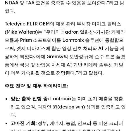
NDAA 및 TAA 요건을 충족할 수 있음을 보여준다.”라고 밝
혔다.
Teledyne FLIR OEM의 제품 관리 부사장 마이크 월터스
(Mike Walters)는 “우리의 Hadron 열화상-가시광 카메라
모듈과 Prism 소프트웨어를 Lantronix 솔루션에 통합함으
로써, 엣지 디바이스에 첨단 영상 신호 처리와 AI 기능을 제
공하게 되었다. 이제 Gremsy의 보안성·규제 준수 드론 플랫
폼에서 국방 및 산업용 차세대 AI 기반 카메라 솔루션 개발
이 더욱 가속화될 것으로 전망된다.”라고 말했다.
주요 전략 및 재무 하이라이트:
양산 출하 진행 중:
Lantronix는 이미 초기 매출을 창출
하고 있으며, 디자인 윈(design win) 성과를 입증하고 있
다.
고마진 기회:
정부, 에너지, 농업, 인프라 등 미션 크리티