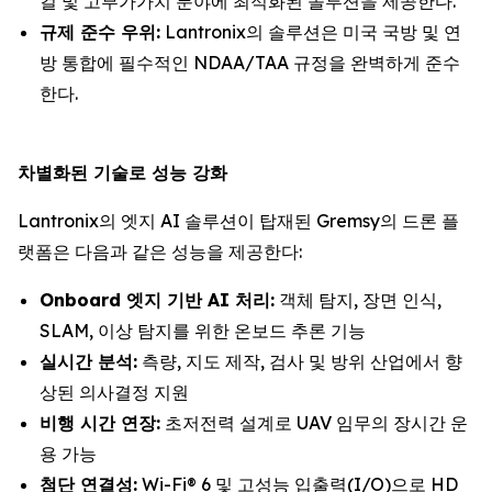
컬 및 고부가가치 분야에 최적화된 솔루션을 제공한다.
규제 준수 우위:
Lantronix의 솔루션은 미국 국방 및 연
방 통합에 필수적인 NDAA/TAA 규정을 완벽하게 준수
한다.
차별화된 기술로 성능 강화
Lantronix의 엣지 AI 솔루션이 탑재된 Gremsy의 드론 플
랫폼은 다음과 같은 성능을 제공한다:
Onboard 엣지 기반 AI 처리:
객체 탐지, 장면 인식,
SLAM, 이상 탐지를 위한 온보드 추론 기능
실시간 분석:
측량, 지도 제작, 검사 및 방위 산업에서 향
상된 의사결정 지원
비행 시간 연장:
초저전력 설계로 UAV 임무의 장시간 운
용 가능
첨단 연결성:
Wi-Fi® 6 및 고성능 입출력(I/O)으로 HD