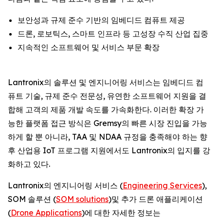
보안성과 규제 준수 기반의 임베디드 컴퓨트 제공
드론, 로보틱스, 스마트 인프라 등 고성장 수직 산업 집중
지속적인 소프트웨어 및 서비스 부문 확장
Lantronix의 솔루션 및 엔지니어링 서비스는 임베디드 컴
퓨트 기술, 규제 준수 전문성, 유연한 소프트웨어 지원을 결
합해 고객의 제품 개발 속도를 가속화한다. 이러한 확장 가
능한 플랫폼 접근 방식은 Gremsy의 빠른 시장 진입을 가능
하게 할 뿐 아니라, TAA 및 NDAA 규정을 충족해야 하는 향
후 산업용 IoT 프로그램 지원에서도 Lantronix의 입지를 강
화하고 있다.
Lantronix의 엔지니어링 서비스 (
Engineering Services
),
SOM 솔루션 (
SOM solutions
)및 추가 드론 애플리케이션
(
Drone Applications
)에 대한 자세한 정보는