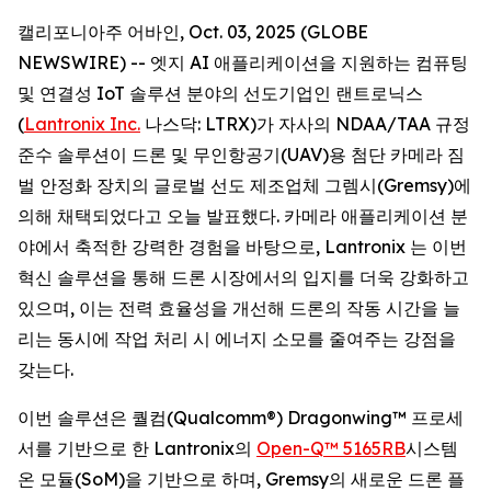
캘리포니아주 어바인, Oct. 03, 2025 (GLOBE
NEWSWIRE) -- 엣지 AI 애플리케이션을 지원하는 컴퓨팅
및 연결성 IoT 솔루션 분야의 선도기업인 랜트로닉스
(
Lantronix Inc.
나스닥: LTRX)가 자사의 NDAA/TAA 규정
준수 솔루션이 드론 및 무인항공기(UAV)용 첨단 카메라 짐
벌 안정화 장치의 글로벌 선도 제조업체 그렘시(Gremsy)에
의해 채택되었다고 오늘 발표했다. 카메라 애플리케이션 분
야에서 축적한 강력한 경험을 바탕으로, Lantronix 는 이번
혁신 솔루션을 통해 드론 시장에서의 입지를 더욱 강화하고
있으며, 이는 전력 효율성을 개선해 드론의 작동 시간을 늘
리는 동시에 작업 처리 시 에너지 소모를 줄여주는 강점을
갖는다.
이번 솔루션은 퀄컴(Qualcomm®) Dragonwing™ 프로세
서를 기반으로 한 Lantronix의
Open-Q™ 5165RB
시스템
온 모듈(SoM)을 기반으로 하며, Gremsy의 새로운 드론 플