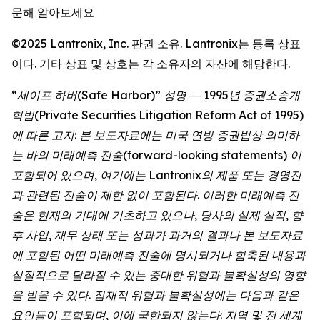
문해 알아보세요
©2025 Lantronix, Inc. 판권 소유. Lantronix는 등록 상표
이다. 기타 상표 및 상호는 각 소유자의 자산에 해당한다.
“세이프 하버(Safe Harbor)” 성명 ― 1995년 증권소송개
혁법(Private Securities Litigation Reform Act of 1995)
에 따른 고지: 본 보도자료에는 미국 연방 증권법상 의미하
는 바의 미래예측 진술(forward-looking statements) 이
포함되어 있으며, 여기에는 Lantronix의 제품 또는 경영진
과 관련된 진술이 제한 없이 포함된다. 이러한 미래예측 진
술은 현재의 기대에 기초하고 있으나, 당사의 실제 실적, 향
후 사업, 재무 상태 또는 성과가 과거의 결과나 본 보도자료
에 포함된 어떤 미래예측 진술에 명시되거나 함축된 내용과
실질적으로 달라질 수 있는 중대한 위험과 불확실성의 영향
을 받을 수 있다. 잠재적 위험과 불확실성에는 다음과 같은
요인들이 포함되며, 이에 국한되지 않는다: 지역 및 전 세계