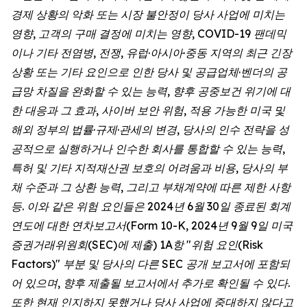
경제 상황의 악화 또는 시장 불안정이 당사 사업에 미치는
영향, 고객의 구매 결정에 미치는 영향, COVID-19 팬데믹
이나 기타 전염병, 전쟁, 유럽·아시아·중동 지역의 최근 긴장
상황 또는 기타 요인으로 인한 당사 및 공급업체·벤더의 공
급망 차질을 완화할 수 있는 능력, 향후 공중보건 위기에 대
한 대응과 그 효과, 사이버 보안 위험, 적용 가능한 미국 및
해외 정부의 법률·규제·관세의 변경, 당사의 인수 전략을 성
공적으로 실행하거나 인수한 회사를 통합할 수 있는 능력,
특허 및 기타 지적재산권 보호의 어려움과 비용, 당사의 부
채 수준과 그 상환 능력, 그리고 부채계약에 따른 제한 사항
등. 이와 같은 위험 요인들은 2024년 6월 30일 종료된 회계
연도에 대한 연차보고서(Form 10-K, 2024년 9월 9일 미국
증권거래위원회(SEC)에 제출) 1A항 "위험 요인(Risk
Factors)" 부분 및 당사의 다른 SEC 공개 보고서에 포함되
어 있으며, 향후 제출될 보고서에서 추가로 확인될 수 있다.
또한 현재 인지하지 못했거나 당사 사업에 중대하지 않다고