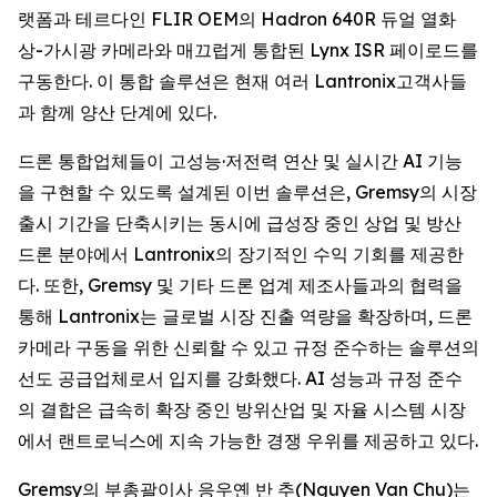
랫폼과 테르다인 FLIR OEM의 Hadron 640R 듀얼 열화
상-가시광 카메라와 매끄럽게 통합된 Lynx ISR 페이로드를
구동한다. 이 통합 솔루션은 현재 여러 Lantronix고객사들
과 함께 양산 단계에 있다.
드론 통합업체들이 고성능·저전력 연산 및 실시간 AI 기능
을 구현할 수 있도록 설계된 이번 솔루션은, Gremsy의 시장
출시 기간을 단축시키는 동시에 급성장 중인 상업 및 방산
드론 분야에서 Lantronix의 장기적인 수익 기회를 제공한
다. 또한, Gremsy 및 기타 드론 업계 제조사들과의 협력을
통해 Lantronix는 글로벌 시장 진출 역량을 확장하며, 드론
카메라 구동을 위한 신뢰할 수 있고 규정 준수하는 솔루션의
선도 공급업체로서 입지를 강화했다. AI 성능과 규정 준수
의 결합은 급속히 확장 중인 방위산업 및 자율 시스템 시장
에서 랜트로닉스에 지속 가능한 경쟁 우위를 제공하고 있다.
Gremsy의 부총괄이사 응우옌 반 추(Nguyen Van Chu)는