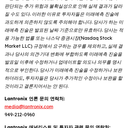
판단되는 추가 위험과 불확실성으로 인해 실제 결과가 달라
질 수도 있다. 이러한 이유로 투자자들은 미래예측 진술에
과도하게 의존하지 않도록 주의해야 합니다. 당사가 하는 미
래예측 진술은 발표된 날짜 기준으로만 유효하다. 당사는 적
용 가능한 법률 또는 나스닥 증권시장(Nasdaq Stock
Market LLC) 규정에서 요구하는 경우를 제외하고, 실제 결
과나 당사의 의견·기대 변화에 부합하도록 미래예측 진술을
발표일 이후에 수정하거나 업데이트할 의도나 의무를 명시
적으로 부인한다. 당사가 미래예측 진술을 수정하거나 보완
하더라도, 투자자들은 당사가 추가적인 수정이나 보완을 할
것이라고 결론지어서는 안 된다.
Lantronix 언론 문의 연락처:
media@lantronix.com
949-212-0960
Lantronix 애널리스트 및 투자자 관련 문의 연락처: