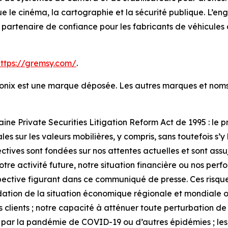
ue le cinéma, la cartographie et la sécurité publique. L’e
 un partenaire de confiance pour les fabricants de véhicules
https://gremsy.com/
.
ntronix est une marque déposée. Les autres marques et no
aine Private Securities Litigation Reform Act de 1995 : le
s sur les valeurs mobilières, y compris, sans toutefois s’y l
tives sont fondées sur nos attentes actuelles et sont assuj
 notre activité future, notre situation financière ou nos pe
pective figurant dans ce communiqué de presse. Ces risque
dation de la situation économique régionale et mondiale ou 
os clients ; notre capacité à atténuer toute perturbation 
ite par la pandémie de COVID-19 ou d’autres épidémies ; les