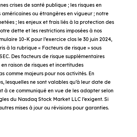
es crises de santé publique ; les risques en
 américaines ou étrangères en vigueur ; notre
ées ; les enjeux et frais liés à la protection des
tre dette et les restrictions imposées à nos
ulaire 10-K pour l’exercice clos le 30 juin 2024,
s à la rubrique « Facteurs de risque » sous
 SEC. Des facteurs de risque supplémentaires
 en raison de risques et incertitudes
as comme majeurs pour nos activités. En
, lesquelles ne sont valables qu’à leur date de
ent à ce communiqué en vue de les adapter selon
 règles du Nasdaq Stock Market LLC l’exigent. Si
autres mises à jour ou révisions pour garanties.