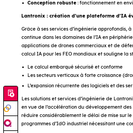
Conception robuste
: fonctionnement en env
Lantronix : création d’une plateforme d’IA é
Grâce à ses services d’ingénierie approfondis, 
continue dans les domaines de l’IA en périphéri
applications de drones commerciaux et de défens
calcul IA pour les FEO mondiaux et souligne la st
Le calcul embarqué sécurisé et conforme
Les secteurs verticaux à forte croissance (dron
L’expansion récurrente des logiciels et des se
Les solutions et services d’ingénierie de Lantron
en vue de l’accélération du développement des 
réduire considérablement le délai de mise sur l
programmes d’IdO industriel nécessitant une c