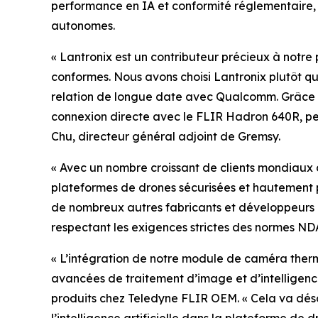
performance en IA et conformité réglementaire, 
autonomes.
« Lantronix est un contributeur précieux à notr
conformes. Nous avons choisi Lantronix plutôt qu
relation de longue date avec Qualcomm. Grâce 
connexion directe avec le FLIR Hadron 640R, pe
Chu, directeur général adjoint de Gremsy.
« Avec un nombre croissant de clients mondiaux 
plateformes de drones sécurisées et hautement p
de nombreux autres fabricants et développeurs d
respectant les exigences strictes des normes ND
« L’intégration de notre module de caméra thermi
avancées de traitement d’image et d’intelligence 
produits chez Teledyne FLIR OEM. « Cela va dés