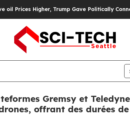
igher, Trump Gave Politically Connected oil Com
lateformes Gremsy et Teledyne
drones, offrant des durées de