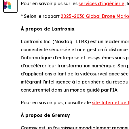
Pour en savoir plus sur les
services d’ingénierie
, 
* Selon le rapport
2025–2030 Global Drone Mark
À propos de Lantronix
Lantronix Inc. (Nasdaq : LTRX) est un leader mond
connectivité sécurisée et une gestion à distance p
l’informatique d’entreprise et les systèmes sans p
d’accélérer leur transformation numérique. Son p
d’applications allant de la vidéosurveillance sécu
intégrant l’intelligence à la périphérie du résea
concurrentiel dans un monde guidé par l’IA.
Pour en savoir plus, consultez le
site Internet de
À propos de Gremsy
Gremsy est un fournisseur mondialement reconnu 