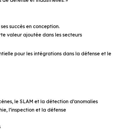
 de défense et industrielles. »
 ses succès en conception.
orte valeur ajoutée dans les secteurs
elle pour les intégrations dans la défense et le
cènes, le SLAM et la détection d’anomalies
e, l’inspection et la défense
s