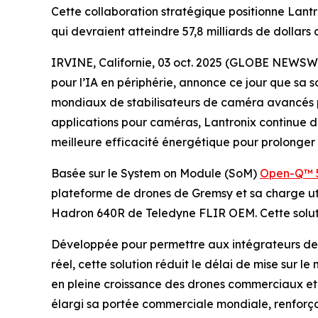
Cette collaboration stratégique positionne Lant
qui devraient atteindre 57,8 milliards de dollars 
IRVINE, Californie, 03 oct. 2025 (GLOBE NEWSW
pour l’IA en périphérie, annonce ce jour que sa 
mondiaux de stabilisateurs de caméra avancés po
applications pour caméras, Lantronix continue de
meilleure efficacité énergétique pour prolonger
Basée sur le System on Module (SoM)
Open-Q™ 
plateforme de drones de Gremsy et sa charge uti
Hadron 640R de Teledyne FLIR OEM. Cette solutio
Développée pour permettre aux intégrateurs de 
réel, cette solution réduit le délai de mise sur 
en pleine croissance des drones commerciaux et m
élargi sa portée commerciale mondiale, renforçan