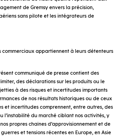
ngagement de Gremsy envers la précision,
 aériens sans pilote et les intégrateurs de
ms commerciaux appartiennent à leurs détenteurs
 présent communiqué de presse contient des
imiter, des déclarations sur les produits ou le
etties à des risques et incertitudes importants
rformances de nos résultats historiques ou de ceux
s et incertitudes comprennent, entre autres, des
l’instabilité du marché ciblant nos activités, y
de nos propres chaînes d’approvisionnement et de
 guerres et tensions récentes en Europe, en Asie