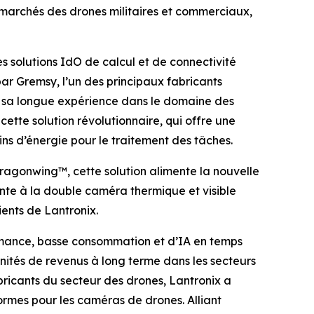
 marchés des drones militaires et commerciaux,
 solutions IdO de calcul et de connectivité
ar Gremsy, l’un des principaux fabricants
e sa longue expérience dans le domaine des
ette solution révolutionnaire, qui offre une
s d’énergie pour le traitement des tâches.
ragonwing™, cette solution alimente la nouvelle
nte à la double caméra thermique et visible
ents de Lantronix.
rmance, basse consommation et d’IA en temps
unités de revenus à long terme dans les secteurs
bricants du secteur des drones, Lantronix a
formes pour les caméras de drones. Alliant