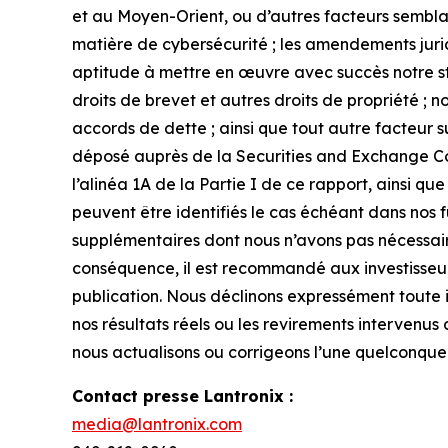
et au Moyen-Orient, ou d’autres facteurs semblabl
matière de cybersécurité ; les amendements juri
aptitude à mettre en œuvre avec succès notre stra
droits de brevet et autres droits de propriété ; 
accords de dette ; ainsi que tout autre facteur s
déposé auprès de la Securities and Exchange Comm
l’alinéa 1A de la Partie I de ce rapport, ainsi 
peuvent être identifiés le cas échéant dans nos fu
supplémentaires dont nous n’avons pas nécessai
conséquence, il est recommandé aux investisseurs
publication. Nous déclinons expressément toute 
nos résultats réels ou les revirements intervenus 
nous actualisons ou corrigeons l’une quelconque d
Contact presse Lantronix :
media@lantronix.com