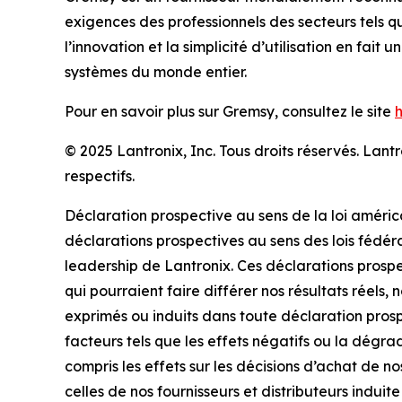
exigences des professionnels des secteurs tels q
l’innovation et la simplicité d’utilisation en fait
systèmes du monde entier.
Pour en savoir plus sur Gremsy, consultez le site
© 2025 Lantronix, Inc. Tous droits réservés. La
respectifs.
Déclaration prospective au sens de la loi améric
déclarations prospectives au sens des lois fédérale
leadership de Lantronix. Ces déclarations prospec
qui pourraient faire différer nos résultats réels,
exprimés ou induits dans toute déclaration pros
facteurs tels que les effets négatifs ou la dégra
compris les effets sur les décisions d’achat de n
celles de nos fournisseurs et distributeurs indu