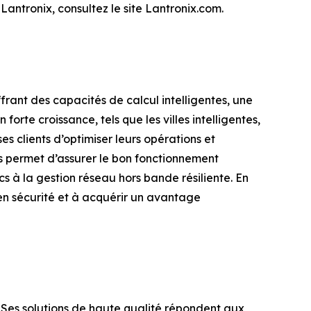
Lantronix, consultez le site Lantronix.com.
ffrant des capacités de calcul intelligentes, une
orte croissance, tels que les villes intelligentes,
es clients d’optimiser leurs opérations et
es permet d’assurer le bon fonctionnement
cs à la gestion réseau hors bande résiliente. En
 en sécurité et à acquérir un avantage
Ses solutions de haute qualité répondent aux