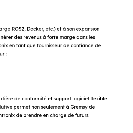
rge ROS2, Docker, etc.) et à son expansion
énérer des revenus à forte marge dans les
nix en tant que fournisseur de confiance de
r :
tière de conformité et support logiciel flexible
olutive permet non seulement à Gremsy de
ntronix de prendre en charge de futurs