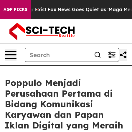
of They Exist
Fox News Goes Quiet as 'Maga Media Pipe
AGP PICKS
Poppulo Menjadi
Perusahaan Pertama di
Bidang Komunikasi
Karyawan dan Papan
Iklan Digital yang Meraih