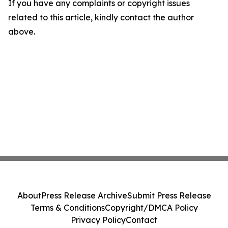
If you have any complaints or copyright issues
related to this article, kindly contact the author
above.
About
Press Release Archive
Submit Press Release
Terms & Conditions
Copyright/DMCA Policy
Privacy Policy
Contact